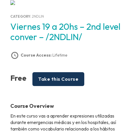
CATEGORY:
2NDLIN
Viernes 19 a 20hs – 2nd level
conver – /2NDLIN/
Course Access:
Lifetime
Free
Take this Course
Course Overview
En este curso vas a aprender expresiones utilizadas
durante emergencias médicas y en los hospitales, así
también como vocabulario relacionado a los hábitos