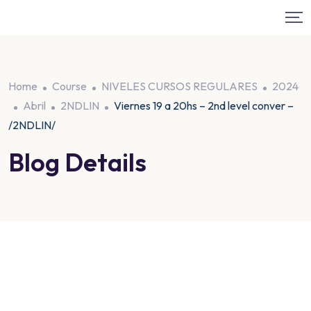
Home
Course
NIVELES CURSOS REGULARES
2024
Abril
2NDLIN
Viernes 19 a 20hs – 2nd level conver –
/2NDLIN/
Blog Details