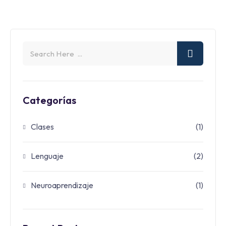
Categorías
Clases
(1)
Lenguaje
(2)
Neuroaprendizaje
(1)