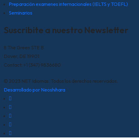
Preparación examenes internacionales (IELTS y TOEFL)
Seminarios
Suscribite a nuestro Newsletter
8 The Green STE B
Dover, DE 19901
Contact: +1 (347) 9836680
© 2023 NET Idiomas. Todos los derechos reservados.
Desarrollado por Neoshihara