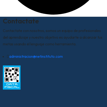
Contactate
Contactate con nosotros, somos un equipo de profesionales
del aprendizaje y nuestro objetivo es ayudarte a alcanzar tus
metas usando el lenguaje como herramienta.
administracion@netinstituto.com