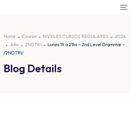
Home
Course
NIVELES CURSOS REGULARES
2024
Julio
2NDTRI
Lunes 19 a 21hs – 2nd Level Grammar –
/2NDTRI/
Blog Details