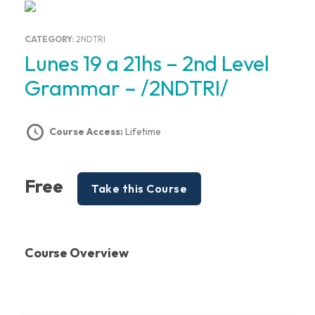
CATEGORY:
2NDTRI
Lunes 19 a 21hs – 2nd Level
Grammar – /2NDTRI/
Course Access:
Lifetime
Free
Take this Course
Course Overview