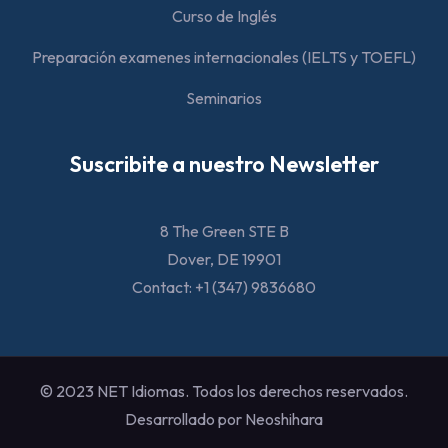
Curso de Inglés
Preparación examenes internacionales (IELTS y TOEFL)
Seminarios
Suscribite a nuestro Newsletter
8 The Green STE B
Dover, DE 19901
Contact: +1 (347) 9836680
© 2023 NET Idiomas. Todos los derechos reservados.
Desarrollado por Neoshihara