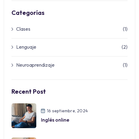
Categorías
Clases
(1)
Lenguaje
(2)
Neuroaprendizaje
(1)
Recent Post
16 septiembre, 2024
Inglés online