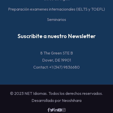
Preparación examenes internacionales (IELTS y TOEFL)
Seminarios
Suscribite a nuestro Newsletter
8 The Green STE B
Dover, DE 19901
Contact: +1 (347) 9836680
© 2023 NET Idiomas. Todos los derechos reservados.
Desarrollado por Neoshihara