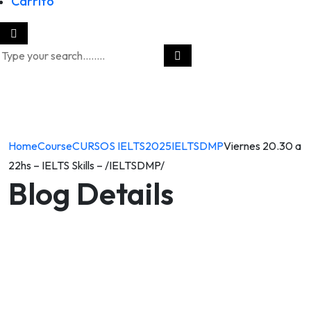
Carrito
Home
Course
CURSOS IELTS
2025
IELTSDMP
Viernes 20.30 a
22hs – IELTS Skills – /IELTSDMP/
Blog Details