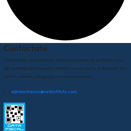
Contactate
Contactate con nosotros, somos un equipo de profesionales
del aprendizaje y nuestro objetivo es ayudarte a alcanzar tus
metas usando el lenguaje como herramienta.
administracion@netinstituto.com