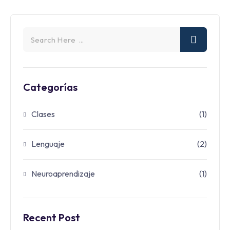
Categorías
Clases
(1)
Lenguaje
(2)
Neuroaprendizaje
(1)
Recent Post