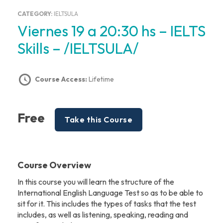
CATEGORY:
IELTSULA
Viernes 19 a 20:30 hs – IELTS
Skills – /IELTSULA/
Course Access:
Lifetime
Free
Take this Course
Course Overview
In this course you will learn the structure of the
International English Language Test so as to be able to
sit for it. This includes the types of tasks that the test
includes, as well as listening, speaking, reading and