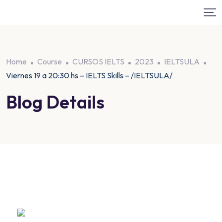
Home
Course
CURSOS IELTS
2023
IELTSULA
Viernes 19 a 20:30 hs – IELTS Skills – /IELTSULA/
Blog Details