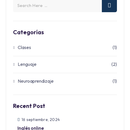
Categorías
Clases
(1)
Lenguaje
(2)
Neuroaprendizaje
(1)
Recent Post
16 septiembre, 2024
Inglés online