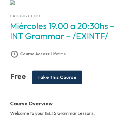
CATEGORY:
EXINTF
Miércoles 19.00 a 20:30hs –
INT Grammar – /EXINTF/
Course Access:
Lifetime
Free
Take this Course
Course Overview
Welcome to your IELTS Grammar Lessons.