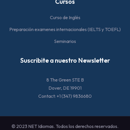
Cursos
Curso de Inglés
Preparación examenes internacionales (IELTS y TOEFL)
Seminarios
Suscribite a nuestro Newsletter
8 The Green STE B
Dover, DE 19901
Contact: +1 (347) 9836680
© 2023 NET Idiomas. Todos los derechos reservados.