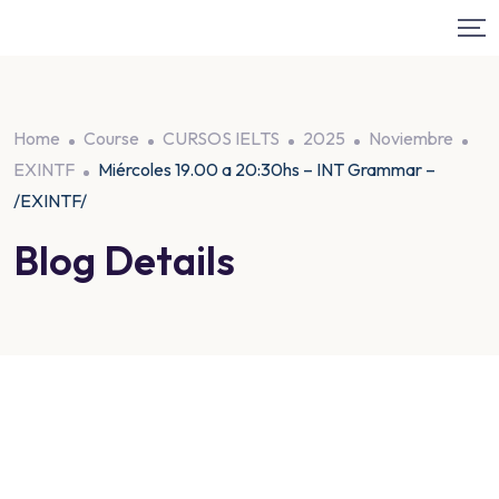
Home
Course
CURSOS IELTS
2025
Noviembre
EXINTF
Miércoles 19.00 a 20:30hs – INT Grammar –
/EXINTF/
Blog Details