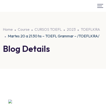
Home
Course
CURSOS TOEFL
2023
TOEFLKRA
Martes 20 a 21:30 hs – TOEFL Grammar – /TOEFLKRA/
Blog Details