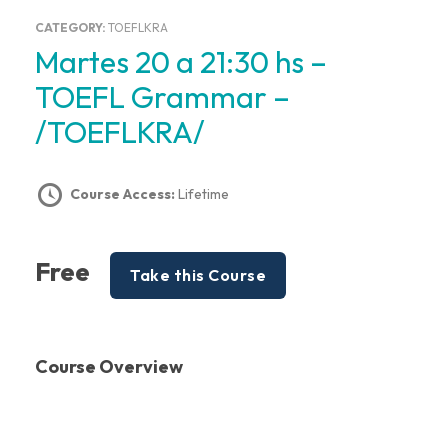
CATEGORY:
TOEFLKRA
Martes 20 a 21:30 hs –
TOEFL Grammar –
/TOEFLKRA/
Course Access:
Lifetime
Free
Take this Course
Course Overview