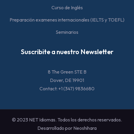
Curso de Inglés
Preparación examenes internacionales (IELTS y TOEFL)
Seminarios
Suscribite a nuestro Newsletter
8 The Green STE B
Dover, DE 19901
Contact: +1 (347) 9836680
© 2023 NET Idiomas. Todos los derechos reservados.
Desarrollado por Neoshihara