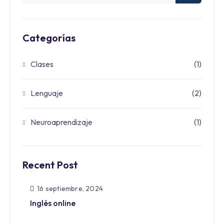
Categorías
Clases
(1)
Lenguaje
(2)
Neuroaprendizaje
(1)
Recent Post
16 septiembre, 2024
Inglés online