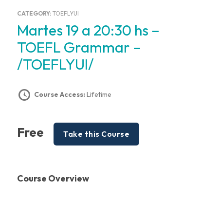
CATEGORY:
TOEFLYUI
Martes 19 a 20:30 hs –
TOEFL Grammar –
/TOEFLYUI/
Course Access:
Lifetime
Free
Take this Course
Course Overview