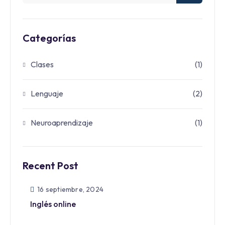
Categorías
Clases
(1)
Lenguaje
(2)
Neuroaprendizaje
(1)
Recent Post
16 septiembre, 2024
Inglés online