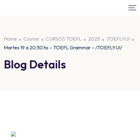
Home
Course
CURSOS TOEFL
2023
TOEFLYUI
Martes 19 a 20:30 hs – TOEFL Grammar – /TOEFLYUI/
Blog Details