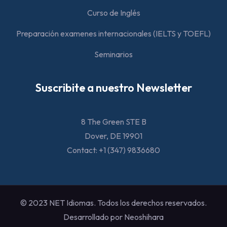
Curso de Inglés
Preparación examenes internacionales (IELTS y TOEFL)
Seminarios
Suscribite a nuestro Newsletter
8 The Green STE B
Dover, DE 19901
Contact: +1 (347) 9836680
© 2023 NET Idiomas. Todos los derechos reservados.
Desarrollado por Neoshihara