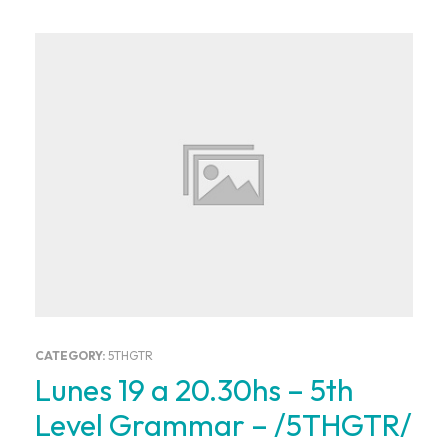
CATEGORY:
5THGTR
Lunes 19 a 20.30hs – 5th
Level Grammar – /5THGTR/