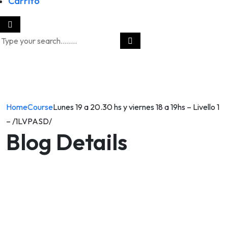
Carrito
Home
Course
Lunes 19 a 20.30 hs y viernes 18 a 19hs – Livello 1
– /1LVPASD/
Blog Details