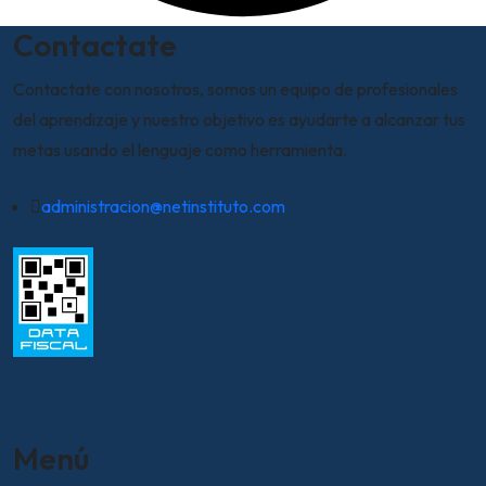
Contactate
Contactate con nosotros, somos un equipo de profesionales
del aprendizaje y nuestro objetivo es ayudarte a alcanzar tus
metas usando el lenguaje como herramienta.
administracion@netinstituto.com
Menú