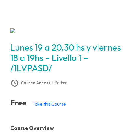
Lunes 19 a 20.30 hs y viernes
18 a 19hs – Livello 1 –
/1LVPASD/
Course Access:
Lifetime
Free
Take this Course
Course Overview