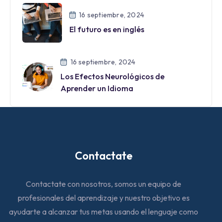
16 septiembre, 2024
El futuro es en inglés
16 septiembre, 2024
Los Efectos Neurológicos de
Aprender un Idioma
Contactate
Contactate con nosotros, somos un equipo de
profesionales del aprendizaje y nuestro objetivo es
ayudarte a alcanzar tus metas usando el lenguaje como