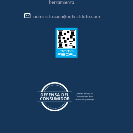
herramienta.
administracion@netinstituto.com