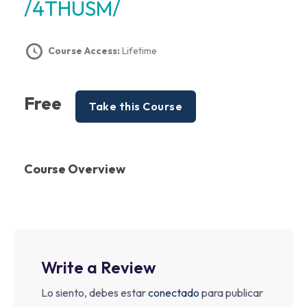
/4THUSM/
Course Access:
Lifetime
Free
Take this Course
Course Overview
Write a Review
Lo siento, debes estar
conectado
para publicar