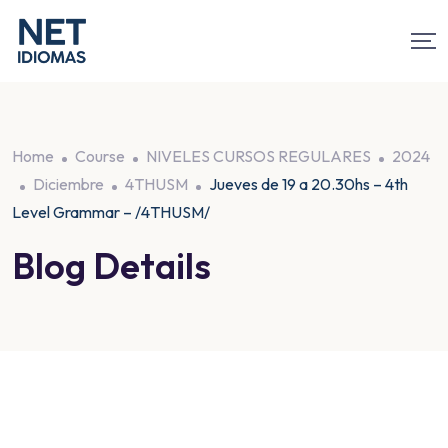
Home
Course
NIVELES CURSOS REGULARES
2024
Diciembre
4THUSM
Jueves de 19 a 20.30hs – 4th
Level Grammar – /4THUSM/
Blog Details