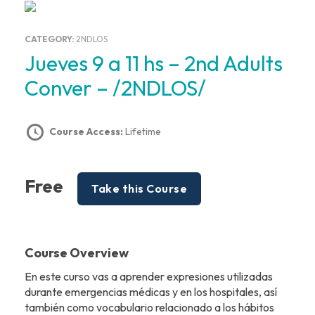
CATEGORY:
2NDLOS
Jueves 9 a 11 hs – 2nd Adults
Conver – /2NDLOS/
Course Access:
Lifetime
Free
Take this Course
Course Overview
En este curso vas a aprender expresiones utilizadas
durante emergencias médicas y en los hospitales, así
también como vocabulario relacionado a los hábitos