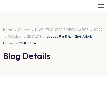
Home
Course
NIVELES CURSOS REGULARES
2022
Octubre
2NDLOS
Jueves 9 a 11 hs – 2nd Adults
Conver – /2NDLOS/
Blog Details