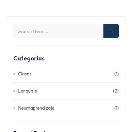
Categorías
Clases
(1)
Lenguaje
(2)
Neuroaprendizaje
(1)