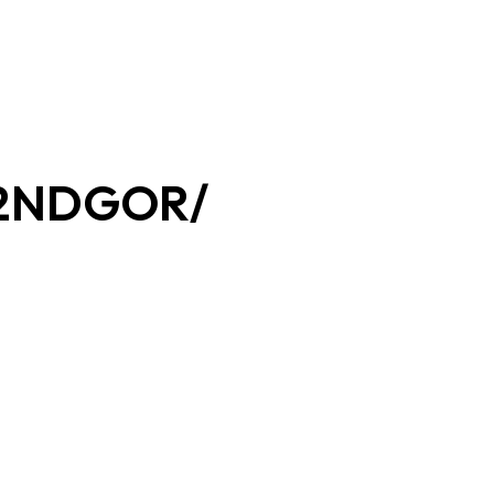
 /2NDGOR/