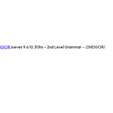
DGOR
Jueves 9 a 10.30hs – 2nd Level Grammar – /2NDGOR/