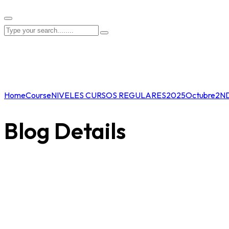
Home
Course
NIVELES CURSOS REGULARES
2025
Octubre
2N
Blog Details