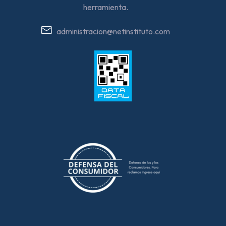
herramienta.
administracion@netinstituto.com