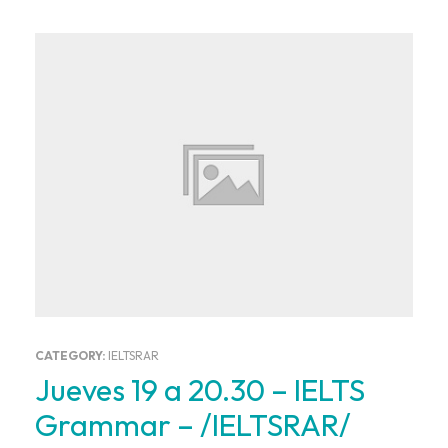
CATEGORY:
IELTSRAR
Jueves 19 a 20.30 – IELTS
Grammar – /IELTSRAR/