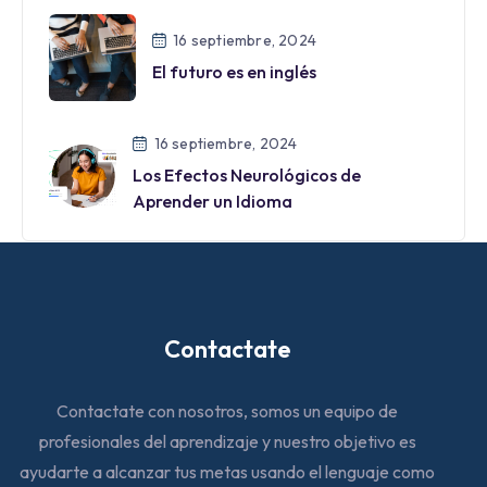
16 septiembre, 2024
El futuro es en inglés
16 septiembre, 2024
Los Efectos Neurológicos de
Aprender un Idioma
Contactate
Contactate con nosotros, somos un equipo de
profesionales del aprendizaje y nuestro objetivo es
ayudarte a alcanzar tus metas usando el lenguaje como