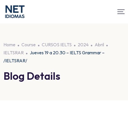
Home
Course
CURSOS IELTS
2024
Abril
IELTSRAR
Jueves 19 a 20.30 – IELTS Grammar –
/IELTSRAR/
Blog Details