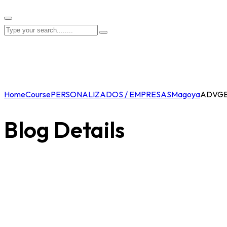
Home
Course
PERSONALIZADOS / EMPRESAS
Magoya
ADVGE
Blog Details