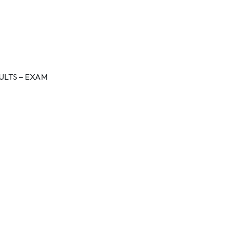
ULTS – EXAM