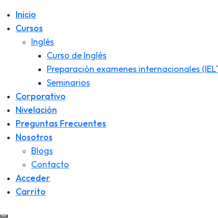
Inicio
Cursos
Inglés
Curso de Inglés
Preparación examenes internacionales (IEL
Seminarios
Corporativo
Nivelación
Preguntas Frecuentes
Nosotros
Blogs
Contacto
Acceder
Carrito