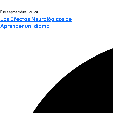
16 septiembre, 2024
Los Efectos Neurológicos de
Aprender un Idioma