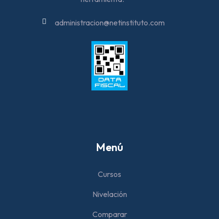
administracion@netinstituto.com
Menú
Cursos
Nivelación
Comparar