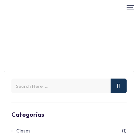
Categorías
Clases
(1)