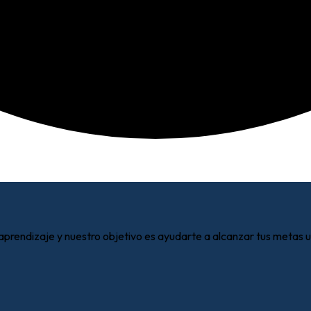
aprendizaje y nuestro objetivo es ayudarte a alcanzar tus metas 