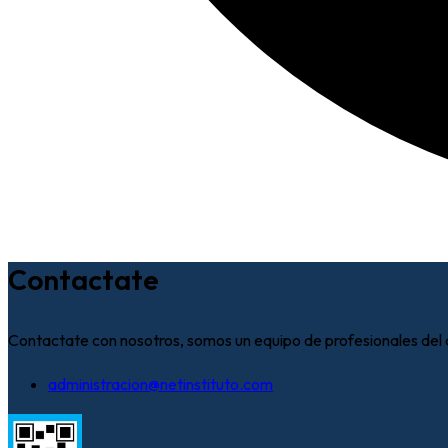
Contactate
Contactate con nosotros, somos un equipo de profesionales del 
administracion@netinstituto.com