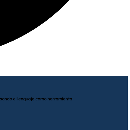
usando el lenguaje como herramienta.