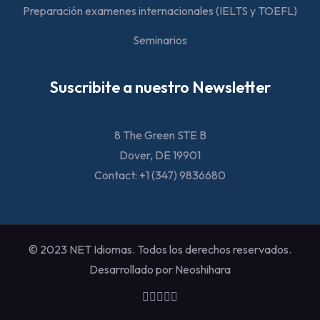
Preparación examenes internacionales (IELTS y TOEFL)
Seminarios
Suscribite a nuestro Newsletter
8 The Green STE B
Dover, DE 19901
Contact: +1 (347) 9836680
© 2023 NET Idiomas. Todos los derechos reservados.
Desarrollado por Neoshihara