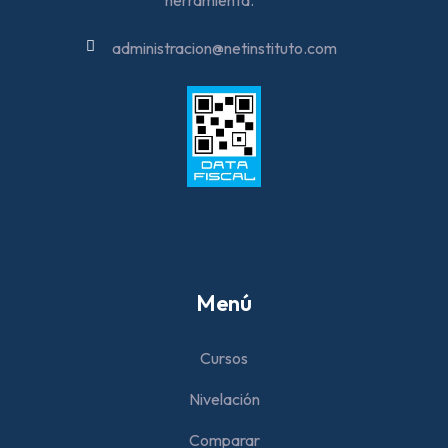
herramienta.
administracion@netinstituto.com
Menú
Cursos
Nivelación
Comparar