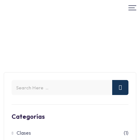
Categorías
Clases
(1)