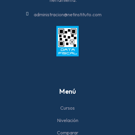
herramienta.
administracion@netinstituto.com
Menú
Cursos
Nivelación
Comparar