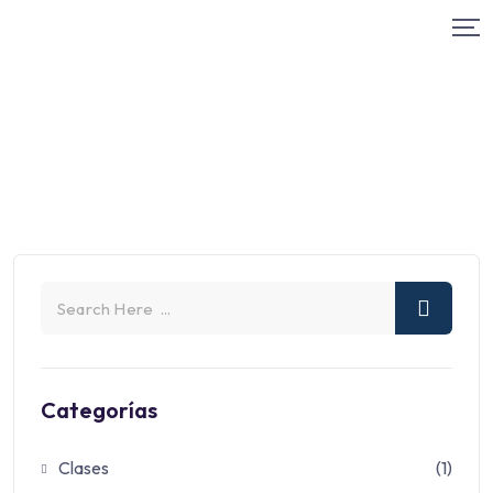
Categorías
Clases
(1)