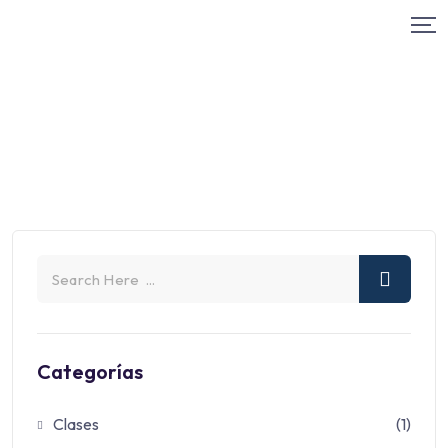
Categorías
Clases
(1)