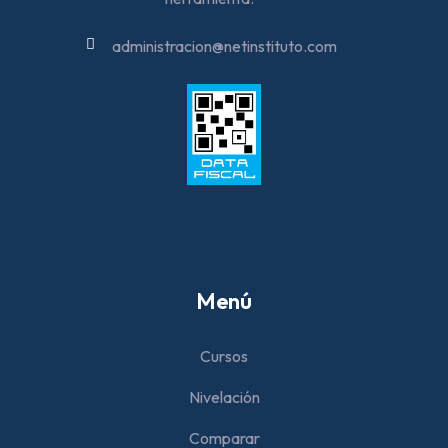
administracion@netinstituto.com
Menú
Cursos
Nivelación
Comparar