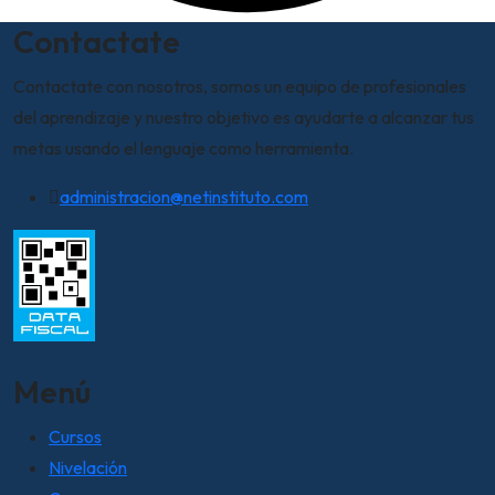
Contactate
Contactate con nosotros, somos un equipo de profesionales
del aprendizaje y nuestro objetivo es ayudarte a alcanzar tus
metas usando el lenguaje como herramienta.
administracion@netinstituto.com
Menú
Cursos
Nivelación