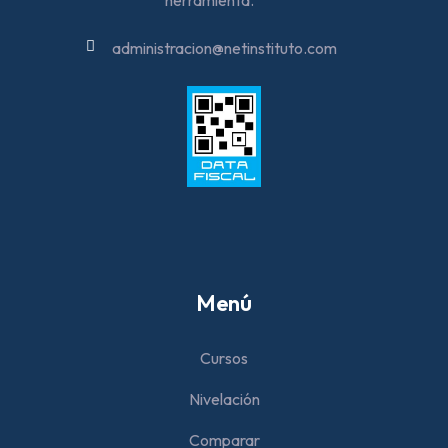
herramienta.
administracion@netinstituto.com
Menú
Cursos
Nivelación
Comparar