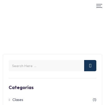
Categorías
Clases
(1)