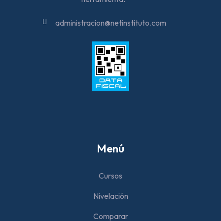
administracion@netinstituto.com
Menú
Cursos
Nivelación
Comparar