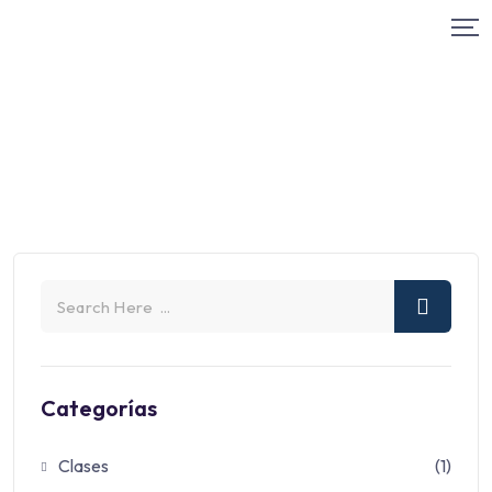
Categorías
Clases
(1)