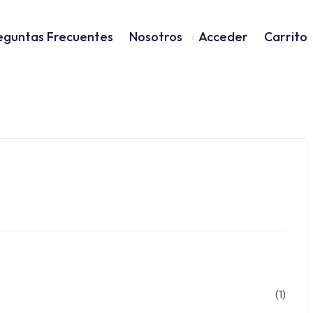
eguntas Frecuentes
Nosotros
Acceder
Carrito
(1)