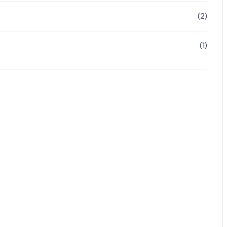
(2)
(1)