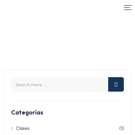
Categorías
Clases
(1)