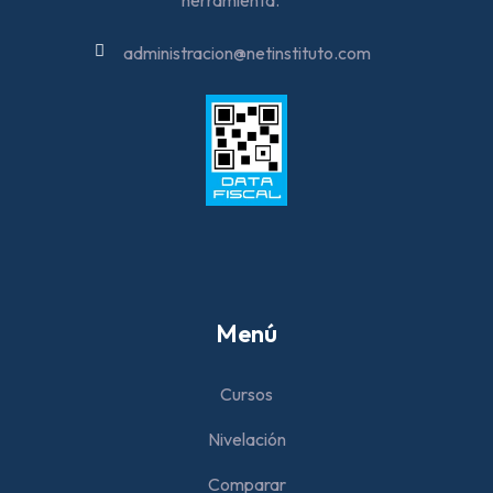
herramienta.
administracion@netinstituto.com
Menú
Cursos
Nivelación
Comparar