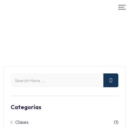
Categorías
Clases
(1)