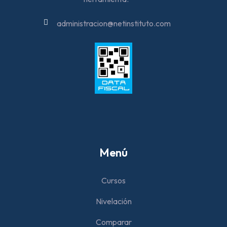
administracion@netinstituto.com
Menú
Cursos
Nivelación
Comparar