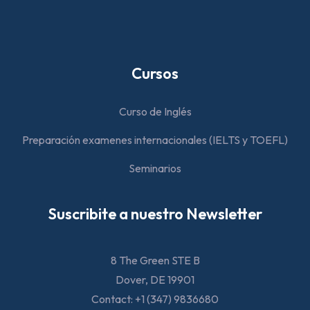
Cursos
Curso de Inglés
Preparación examenes internacionales (IELTS y TOEFL)
Seminarios
Suscribite a nuestro Newsletter
8 The Green STE B
Dover, DE 19901
Contact: +1 (347) 9836680