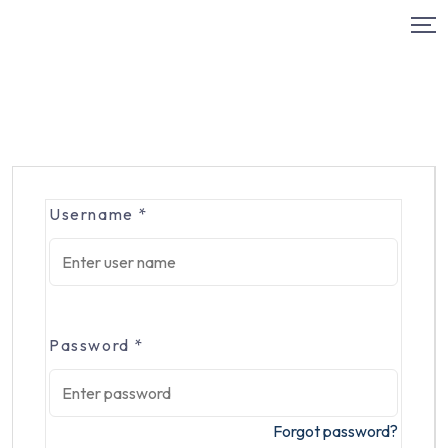
Username
*
Password
*
Forgot password?