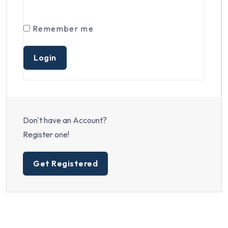
Remember me
Don't have an Account?
Register one!
Get Registered