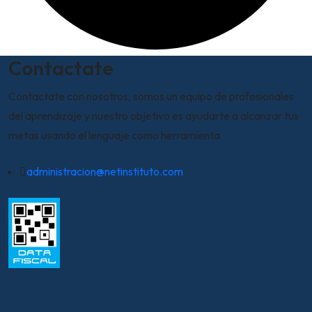
Contactate
Contactate con nosotros, somos un equipo de profesionales
del aprendizaje y nuestro objetivo es ayudarte a alcanzar tus
metas usando el lenguaje como herramienta.
administracion@netinstituto.com