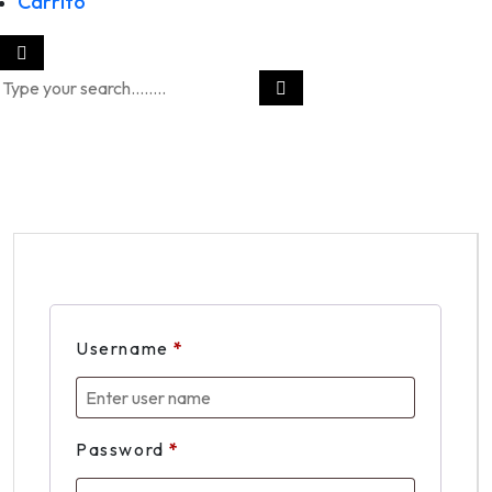
Carrito
Username
*
Password
*