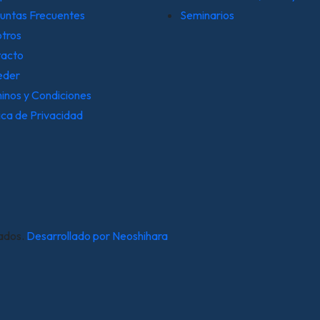
untas Frecuentes
Seminarios
tros
acto
eder
inos y Condiciones
tica de Privacidad
ados.
Desarrollado por Neoshihara