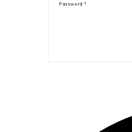
Password
*