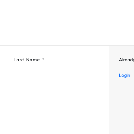
Last Name
*
Alread
Login